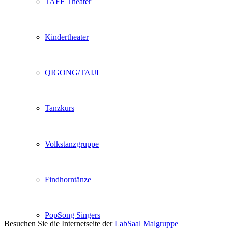
TAFF Theater
Kindertheater
QIGONG/TAIJI
Tanzkurs
Volkstanzgruppe
Findhorntänze
PopSong Singers
Besuchen Sie die Internetseite der
LabSaal Malgruppe