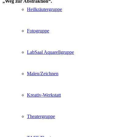
„Weg zur Abstraktion“.
Heilkräutergruppe
Fotogruppe
LabSaal Aquarellgruppe
Malen/Zeichnen
Kreativ-Werkstatt
Theatergruppe