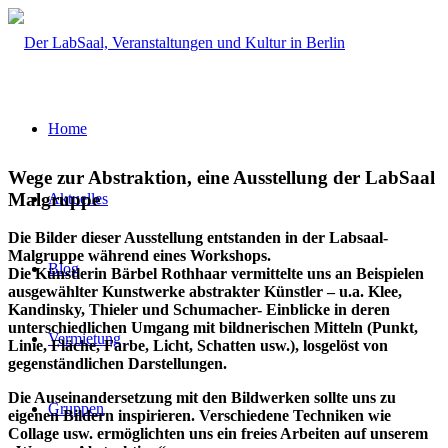
Home
Wege zur Abstraktion, eine Ausstellung der LabSaal
Malgruppe
Aktuelles
Die Bilder dieser Ausstellung entstanden in der Labsaal-
Malgruppe während eines Workshops.
Blog
Die Künstlerin Bärbel Rothhaar vermittelte uns an Beispielen
ausgewählter Kunstwerke abstrakter Künstler – u.a. Klee,
Kandinsky, Thieler und Schumacher- Einblicke in deren
unterschiedlichen Umgang mit bildnerischen Mitteln (Punkt,
Vermietung
Linie, Fläche, Farbe, Licht, Schatten usw.), losgelöst von
gegenständlichen Darstellungen.
Die Auseinandersetzung mit den Bildwerken sollte uns zu
Gruppen
eigenen Bildern inspirieren. Verschiedene Techniken wie
Collage usw. ermöglichten uns ein freies Arbeiten auf unserem