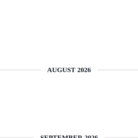
AUGUST 2026
SEPTEMBER 2026