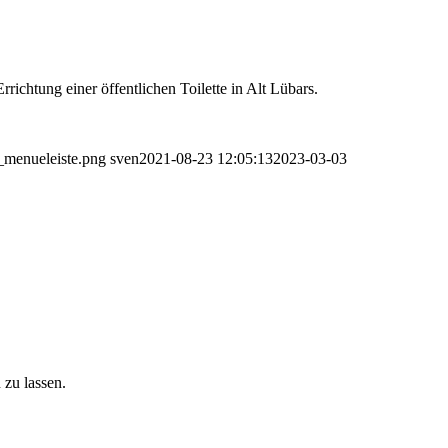
ichtung einer öffentlichen Toilette in Alt Lübars.
o_menueleiste.png
sven
2021-08-23 12:05:13
2023-03-03
 zu lassen.