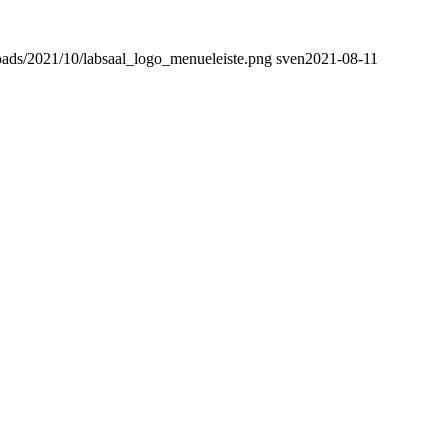
loads/2021/10/labsaal_logo_menueleiste.png
sven
2021-08-11