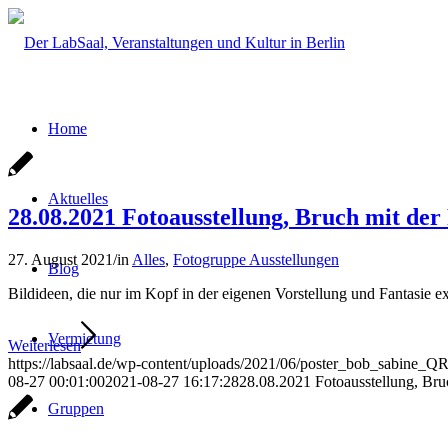
Home
Aktuelles
28.08.2021 Fotoausstellung, Bruch mit der 
27. August 2021
/
in
Alles
,
Fotogruppe Ausstellungen
Blog
Bildideen, die nur im Kopf in der eigenen Vorstellung und Fantasie e
Vermietung
Weiterlesen
https://labsaal.de/wp-content/uploads/2021/06/poster_bob_sabine_QR
08-27 00:01:00
2021-08-27 16:17:28
28.08.2021 Fotoausstellung, Bruch
Gruppen