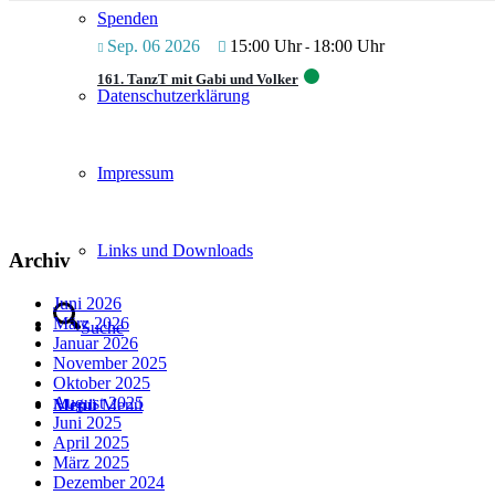
Spenden
Sep. 06 2026
15:00 Uhr
18:00 Uhr
-
161. TanzT mit Gabi und Volker
Datenschutzerklärung
Impressum
Links und Downloads
Archiv
Juni 2026
März 2026
Suche
Januar 2026
November 2025
Oktober 2025
August 2025
Menü
Menü
Juni 2025
April 2025
März 2025
Dezember 2024