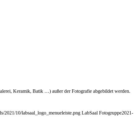
Malerei, Keramik, Batik …) außer der Fotografie abgebildet werden.
ads/2021/10/labsaal_logo_menueleiste.png
LabSaal Fotogruppe
2021-