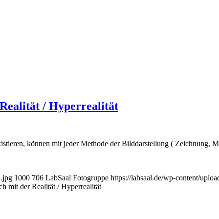
Realität / Hyperrealität
xistieren, können mit jeder Methode der Bilddarstellung ( Zeichnung, 
.jpg
1000
706
LabSaal Fotogruppe
https://labsaal.de/wp-content/uplo
 mit der Realität / Hyperrealität