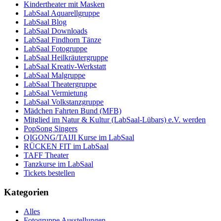
Kindertheater mit Masken
LabSaal Aquarellgruppe
LabSaal Blog
LabSaal Downloads
LabSaal Findhorn Tänze
LabSaal Fotogruppe
LabSaal Heilkräutergruppe
LabSaal Kreativ-Werkstatt
LabSaal Malgruppe
LabSaal Theatergruppe
LabSaal Vermietung
LabSaal Volkstanzgruppe
Mädchen Fahrten Bund (MFB)
Mitglied im Natur & Kultur (LabSaal-Lübars) e.V. werden
PopSong Singers
QIGONG/TAIJI Kurse im LabSaal
RÜCKEN FIT im LabSaal
TAFF Theater
Tanzkurse im LabSaal
Tickets bestellen
Kategorien
Alles
Fotogruppe Ausstellungen