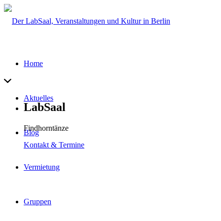
Home
Aktuelles
LabSaal
Findhorntänze
Blog
Kontakt & Termine
Vermietung
Gruppen