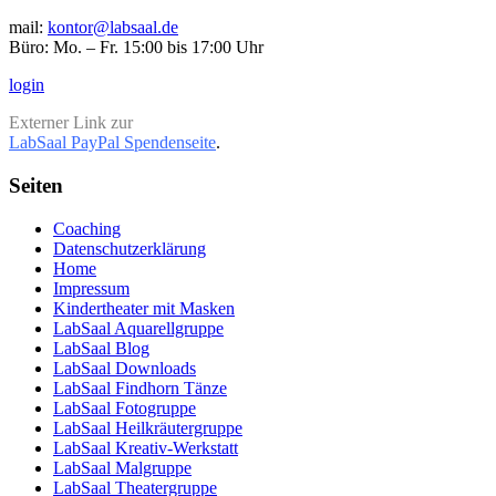
mail:
kontor@labsaal.de
Büro: Mo. – Fr. 15:00 bis 17:00 Uhr
login
Externer Link zur
LabSaal PayPal Spendenseite
.
Seiten
Coaching
Datenschutzerklärung
Home
Impressum
Kindertheater mit Masken
LabSaal Aquarellgruppe
LabSaal Blog
LabSaal Downloads
LabSaal Findhorn Tänze
LabSaal Fotogruppe
LabSaal Heilkräutergruppe
LabSaal Kreativ-Werkstatt
LabSaal Malgruppe
LabSaal Theatergruppe