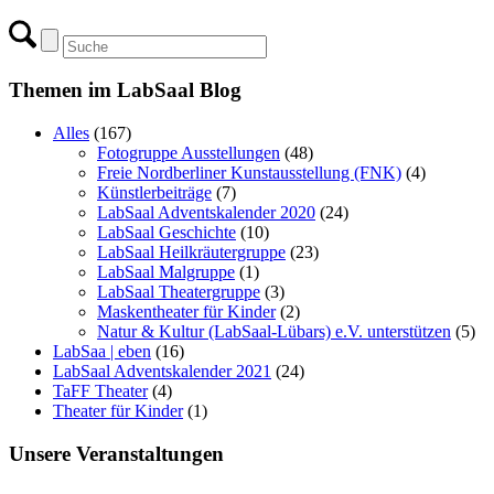
Themen im LabSaal Blog
Alles
(167)
Fotogruppe Ausstellungen
(48)
Freie Nordberliner Kunstausstellung (FNK)
(4)
Künstlerbeiträge
(7)
LabSaal Adventskalender 2020
(24)
LabSaal Geschichte
(10)
LabSaal Heilkräutergruppe
(23)
LabSaal Malgruppe
(1)
LabSaal Theatergruppe
(3)
Maskentheater für Kinder
(2)
Natur & Kultur (LabSaal-Lübars) e.V. unterstützen
(5)
LabSaa | eben
(16)
LabSaal Adventskalender 2021
(24)
TaFF Theater
(4)
Theater für Kinder
(1)
Unsere Veranstaltungen