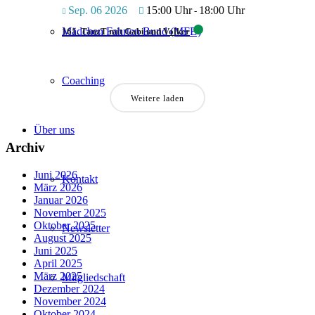
Sep. 06 2026
15:00 Uhr
18:00 Uhr
-
Mädchen Fahrten Bund (MFB)
161. TanzT mit Gabi und Volker
Coaching
Weitere laden
Über uns
Archiv
Juni 2026
Kontakt
März 2026
Januar 2026
November 2025
Oktober 2025
Newsletter
August 2025
Juni 2025
April 2025
März 2025
Mitgliedschaft
Dezember 2024
November 2024
Oktober 2024