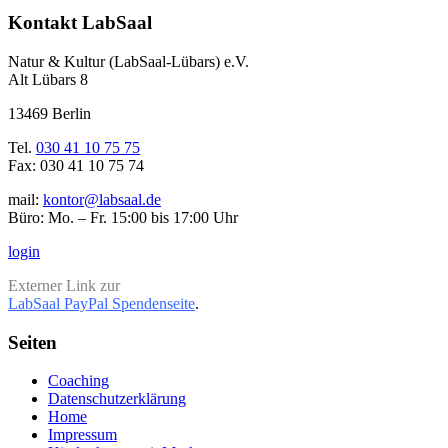
Kontakt LabSaal
Natur & Kultur (LabSaal-Lübars) e.V.
Alt Lübars 8
13469 Berlin
Tel.
030 41 10 75 75
Fax: 030 41 10 75 74
mail:
kontor@labsaal.de
Büro: Mo. – Fr. 15:00 bis 17:00 Uhr
login
Externer Link zur
LabSaal PayPal Spendenseite
.
Seiten
Coaching
Datenschutzerklärung
Home
Impressum