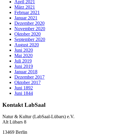
April 2021
März 2021
Februar 2021
Januar 2021
Dezember 2020
November 2020
Oktober 2020
September 2020
August 2020
Juni 2020
Mai 2020
Juli 2019
Juni 2019
Januar 2018
Dezember 2017
Oktober 2017
Juni 1892
Juni 1844
Kontakt LabSaal
Natur & Kultur (LabSaal-Lübars) e.V.
Alt Lübars 8
13469 Berlin