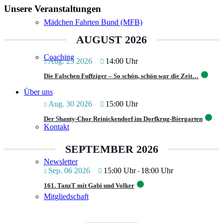
Unsere Veranstaltungen
Mädchen Fahrten Bund (MFB)
AUGUST 2026
Coaching
Aug. 23 2026
14:00 Uhr
Die Falschen Fuffziger – So schön, schön war die Zeit…
Über uns
Aug. 30 2026
15:00 Uhr
Der Shanty-Chor Reinickendorf im Dorfkrug-Biergarten
Kontakt
SEPTEMBER 2026
Newsletter
Sep. 06 2026
15:00 Uhr
18:00 Uhr
-
161. TanzT mit Gabi und Volker
Mitgliedschaft