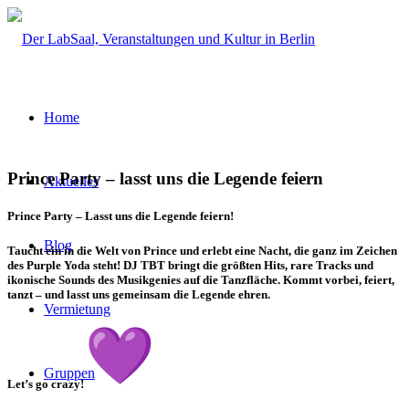
Home
Prince Party – lasst uns die Legende feiern
Aktuelles
Prince Party – Lasst uns die Legende feiern!
Blog
Taucht ein in die Welt von Prince und erlebt eine Nacht, die ganz im Zeichen
des Purple Yoda steht! DJ TBT bringt die größten Hits, rare Tracks und
ikonische Sounds des Musikgenies auf die Tanzfläche. Kommt vorbei, feiert,
tanzt – und lasst uns gemeinsam die Legende ehren.
Vermietung
Gruppen
Let’s go crazy!