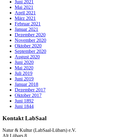
Juni 2021
Mai 2021
April 2021
März 2021
Februar 2021
Januar 2021
Dezember 2020
November 2020
Oktober 2020
September 2020
August 2020
Juni 2020
Mai 2020
Juli 2019
Juni 2019
Januar 2018
Dezember 2017
Oktober 2017
Juni 1892
Juni 1844
Kontakt LabSaal
Natur & Kultur (LabSaal-Lübars) e.V.
Alt Lübars 8