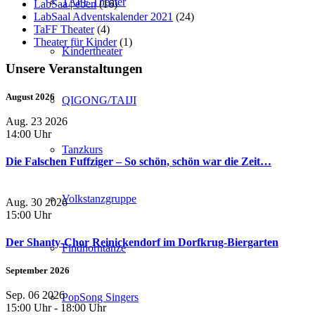
TAFF Theater
LabSaa | eben
(16)
LabSaal Adventskalender 2021
(24)
TaFF Theater
(4)
Theater für Kinder
(1)
Kindertheater
Unsere Veranstaltungen
August 2026
QIGONG/TAIJI
Aug. 23 2026
14:00 Uhr
Tanzkurs
Die Falschen Fuffziger – So schön, schön war die Zeit…
Volkstanzgruppe
Aug. 30 2026
15:00 Uhr
Der Shanty-Chor Reinickendorf im Dorfkrug-Biergarten
Findhorntänze
September 2026
Sep. 06 2026
PopSong Singers
15:00 Uhr
-
18:00 Uhr