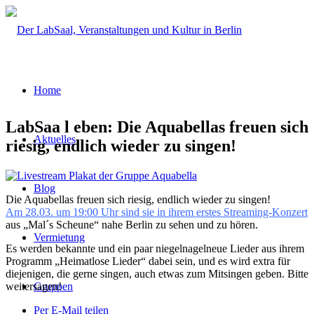
Home
LabSaa l eben: Die Aquabellas freuen sich
Aktuelles
riesig, endlich wieder zu singen!
Blog
Die Aquabellas freuen sich riesig, endlich wieder zu singen!
Am 28.03. um 19:00 Uhr sind sie in ihrem erstes Streaming-Konzert
aus „Mal´s Scheune“ nahe Berlin zu sehen und zu hören.
Vermietung
Es werden bekannte und ein paar niegelnagelneue Lieder aus ihrem
Programm „Heimatlose Lieder“ dabei sein, und es wird extra für
diejenigen, die gerne singen, auch etwas zum Mitsingen geben. Bitte
weitersagen!
Gruppen
Per E-Mail teilen