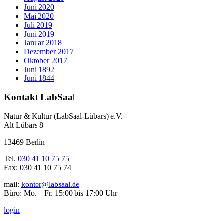
Juni 2020
Mai 2020
Juli 2019
Juni 2019
Januar 2018
Dezember 2017
Oktober 2017
Juni 1892
Juni 1844
Kontakt LabSaal
Natur & Kultur (LabSaal-Lübars) e.V.
Alt Lübars 8
13469 Berlin
Tel.
030 41 10 75 75
Fax: 030 41 10 75 74
mail:
kontor@labsaal.de
Büro: Mo. – Fr. 15:00 bis 17:00 Uhr
login