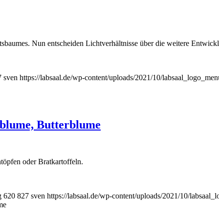
tsbaumes. Nun entscheiden Lichtverhältnisse über die weitere Entwick
7
sven
https://labsaal.de/wp-content/uploads/2021/10/labsaal_logo_men
eblume, Butterblume
öpfen oder Bratkartoffeln.
g
620
827
sven
https://labsaal.de/wp-content/uploads/2021/10/labsaal_
me