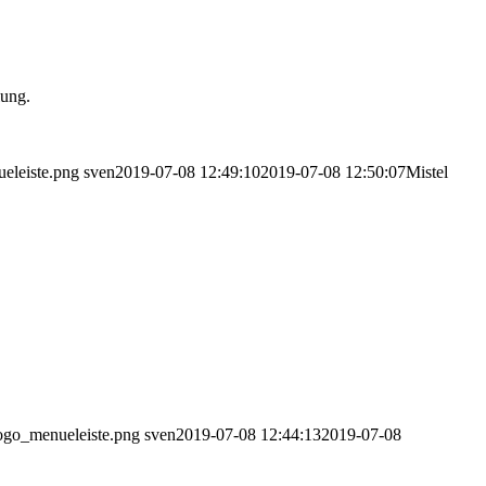
lung.
ueleiste.png
sven
2019-07-08 12:49:10
2019-07-08 12:50:07
Mistel
logo_menueleiste.png
sven
2019-07-08 12:44:13
2019-07-08