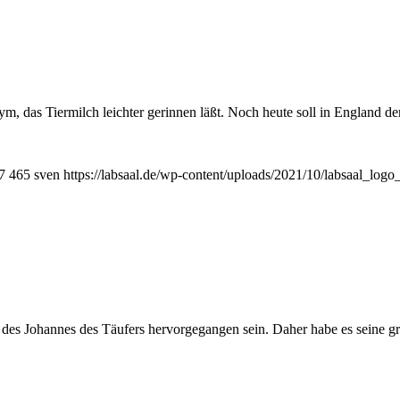
m, das Tiermilch leichter gerinnen läßt. Noch heute soll in England d
7
465
sven
https://labsaal.de/wp-content/uploads/2021/10/labsaal_logo
des Johannes des Täufers hervorgegangen sein. Daher habe es seine groß