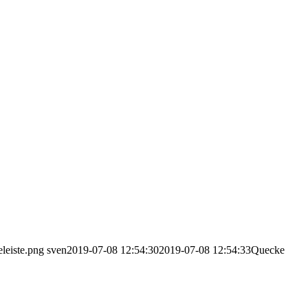
leiste.png
sven
2019-07-08 12:54:30
2019-07-08 12:54:33
Quecke