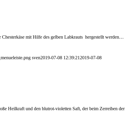
er Chesterkäse mit Hilfe des gelben Labkrauts hergestellt werden…
_menueleiste.png
sven
2019-07-08 12:39:21
2019-07-08
e Heilkraft und den blutrot-violetten Saft, der beim Zerreiben der