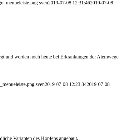
ogo_menueleiste.png
sven
2019-07-08 12:31:46
2019-07-08
elegt und werden noch heute bei Erkrankungen der Atemwege
o_menueleiste.png
sven
2019-07-08 12:23:34
2019-07-08
edliche Varianten des Hopfens angebaut.