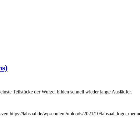
ns)
Kleinste Teilstücke der Wurzel bilden schnell wieder lange Ausläufer.
sven
https://labsaal.de/wp-content/uploads/2021/10/labsaal_logo_menue