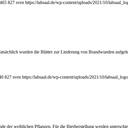
465
827
sven
https://labsaal.de/wp-content/uploads/2021/10/labsaal_l
s. Tatsächlich wurden die Blätter zur Linderung von Brandwunden aufg
40
827
sven
https://labsaal.de/wp-content/uploads/2021/10/labsaal_log
de der weiblichen Pflanzen. Für die Bierherstellung werden unterschi