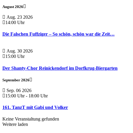
August 2026
Aug. 23 2026
14:00 Uhr
Die Falschen Fuffziger – So schön, schön war die Zeit…
Aug. 30 2026
15:00 Uhr
Der Shanty-Chor Reinickendorf im Dorfkrug-Biergarten
September 2026
Sep. 06 2026
15:00 Uhr
-
18:00 Uhr
161. TanzT mit Gabi und Volker
Keine Veranstaltung gefunden
Weitere laden