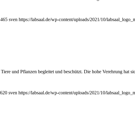
465
sven
https://labsaal.de/wp-content/uploads/2021/10/labsaal_logo_
, Tiere und Pflanzen begleitet und beschützt. Die hohe Verehrung hat s
620
sven
https://labsaal.de/wp-content/uploads/2021/10/labsaal_logo_