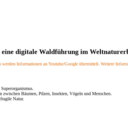
 eine digitale Waldführung im Weltnature
werden Informationen an Youtube/Google übermittelt. Weitere Informa
e Superorganismus.
n zwischen Bäumen, Pilzen, Insekten, Vögeln und Menschen.
fragile Natur.