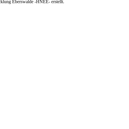
cklung Eberswalde -HNEE- erstellt.