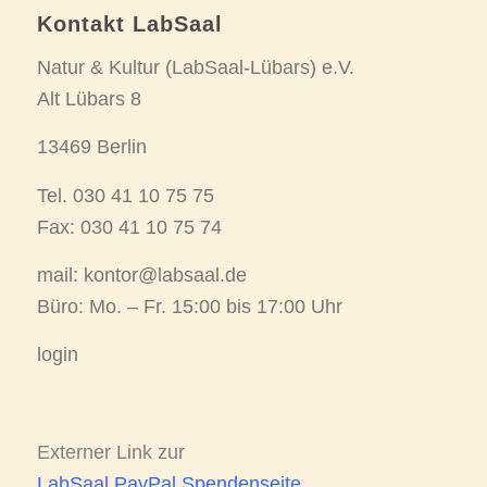
Kontakt LabSaal
Natur & Kultur (LabSaal-Lübars) e.V.
Alt Lübars 8
13469 Berlin
Tel.
030 41 10 75 75
Fax: 030 41 10 75 74
mail:
kontor@labsaal.de
Büro: Mo. – Fr. 15:00 bis 17:00 Uhr
login
Externer Link zur
LabSaal PayPal Spendenseite
.