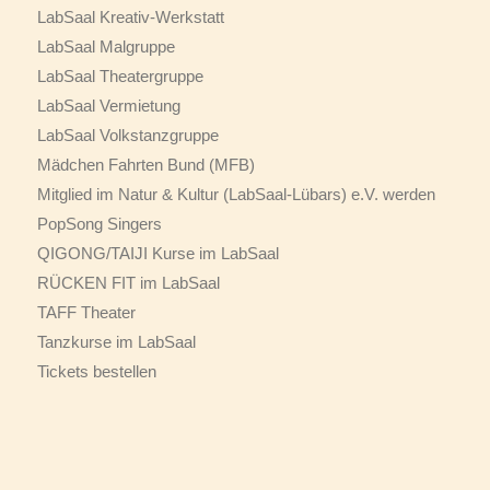
LabSaal Kreativ-Werkstatt
LabSaal Malgruppe
LabSaal Theatergruppe
LabSaal Vermietung
LabSaal Volkstanzgruppe
Mädchen Fahrten Bund (MFB)
Mitglied im Natur & Kultur (LabSaal-Lübars) e.V. werden
PopSong Singers
QIGONG/TAIJI Kurse im LabSaal
RÜCKEN FIT im LabSaal
TAFF Theater
Tanzkurse im LabSaal
Tickets bestellen