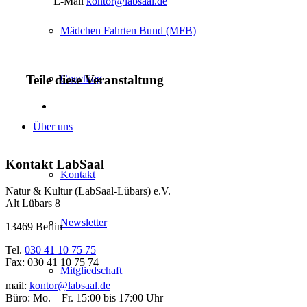
E-Mail
kontor@labsaal.de
Mädchen Fahrten Bund (MFB)
Teile diese Veranstaltung
Coaching
Über uns
Kontakt LabSaal
Kontakt
Natur & Kultur (LabSaal-Lübars) e.V.
Alt Lübars 8
Newsletter
13469 Berlin
Tel.
030 41 10 75 75
Fax: 030 41 10 75 74
Mitgliedschaft
mail:
kontor@labsaal.de
Büro: Mo. – Fr. 15:00 bis 17:00 Uhr