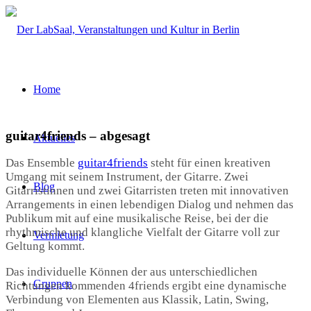
Home
guitar4friends – abgesagt
Aktuelles
Das Ensemble
guitar4friends
steht für einen kreativen
Umgang mit seinem Instrument, der Gitarre. Zwei
Blog
Gitarristinnen und zwei Gitarristen treten mit innovativen
Arrangements in einen lebendigen Dialog und nehmen das
Publikum mit auf eine musikalische Reise, bei der die
rhythmische und klangliche Vielfalt der Gitarre voll zur
Vermietung
Geltung kommt.
Das individuelle Können der aus unterschiedlichen
Gruppen
Richtungen kommenden 4friends ergibt eine dynamische
Verbindung von Elementen aus Klassik, Latin, Swing,