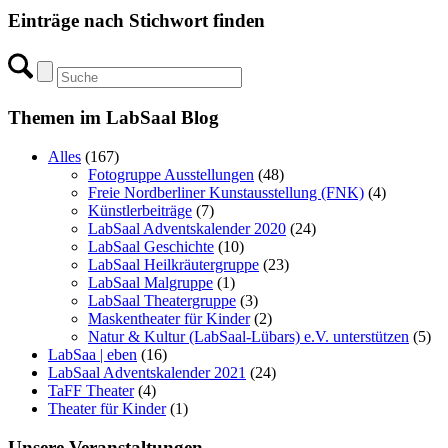
Einträge nach Stichwort finden
Themen im LabSaal Blog
Alles
(167)
Fotogruppe Ausstellungen
(48)
Freie Nordberliner Kunstausstellung (FNK)
(4)
Künstlerbeiträge
(7)
LabSaal Adventskalender 2020
(24)
LabSaal Geschichte
(10)
LabSaal Heilkräutergruppe
(23)
LabSaal Malgruppe
(1)
LabSaal Theatergruppe
(3)
Maskentheater für Kinder
(2)
Natur & Kultur (LabSaal-Lübars) e.V. unterstützen
(5)
LabSaa | eben
(16)
LabSaal Adventskalender 2021
(24)
TaFF Theater
(4)
Theater für Kinder
(1)
Unsere Veranstaltungen