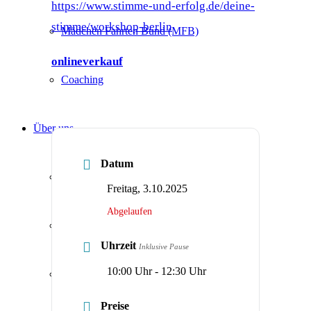
https://www.stimme-und-erfolg.de/deine-
stimme/workshop-berlin
Mädchen Fahrten Bund (MFB)
onlineverkauf
Coaching
Über uns
Datum
Kontakt
Freitag, 3.10.2025
Abgelaufen
Newsletter
Uhrzeit
Inklusive Pause
10:00 Uhr - 12:30 Uhr
Mitgliedschaft
Preise