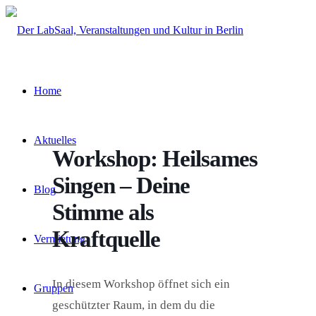
Home
Aktuelles
Workshop: Heilsames
Singen – Deine
Blog
Stimme als
Kraftquelle
Vermietung
In diesem Workshop öffnet sich ein
Gruppen
geschützter Raum, in dem du die