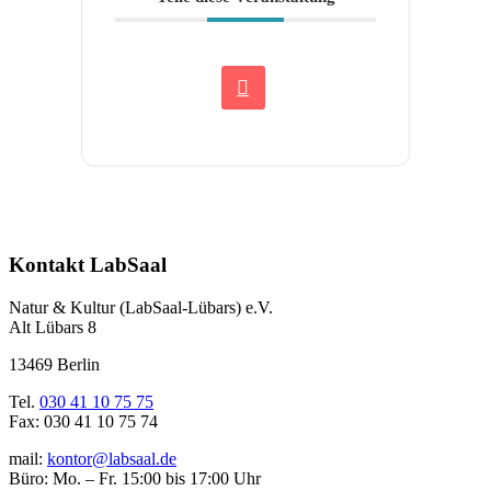
Kontakt LabSaal
Natur & Kultur (LabSaal-Lübars) e.V.
Alt Lübars 8
13469 Berlin
Tel.
030 41 10 75 75
Fax: 030 41 10 75 74
mail:
kontor@labsaal.de
Büro: Mo. – Fr. 15:00 bis 17:00 Uhr