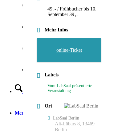
Spenden
49 ,- / Frühbucher bis 10.
September 39 ,-
Datenschutzerklärung
Mehr Infos
Impressum
online-Ticket
Links und Downloads
Labels
Vom LabSaal präsentierte
Veranstaltung
Suche
Ort
Menü
Menü
LabSaal Berlin
Alt-Lübars 8, 13469
Berlin