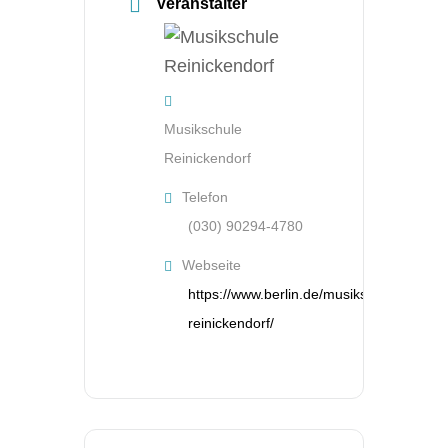
Veranstalter
Musikschule
Reinickendorf
Telefon
(030) 90294-4780
Webseite
https://www.berlin.de/musikschule-
reinickendorf/