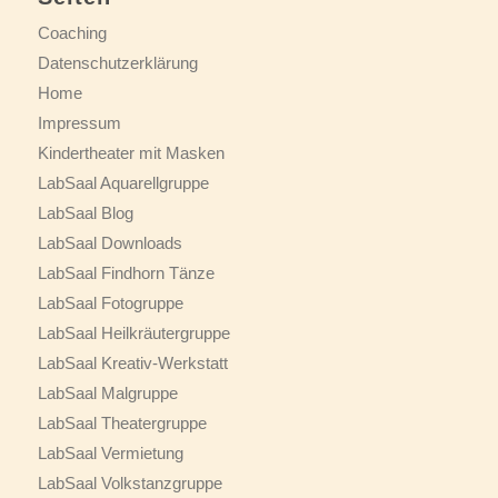
Coaching
Datenschutzerklärung
Home
Impressum
Kindertheater mit Masken
LabSaal Aquarellgruppe
LabSaal Blog
LabSaal Downloads
LabSaal Findhorn Tänze
LabSaal Fotogruppe
LabSaal Heilkräutergruppe
LabSaal Kreativ-Werkstatt
LabSaal Malgruppe
LabSaal Theatergruppe
LabSaal Vermietung
LabSaal Volkstanzgruppe