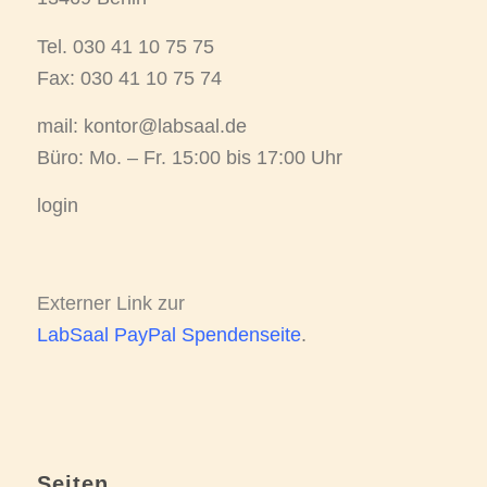
Tel.
030 41 10 75 75
Fax: 030 41 10 75 74
mail:
kontor@labsaal.de
Büro: Mo. – Fr. 15:00 bis 17:00 Uhr
login
Externer Link zur
LabSaal PayPal Spendenseite
.
Seiten